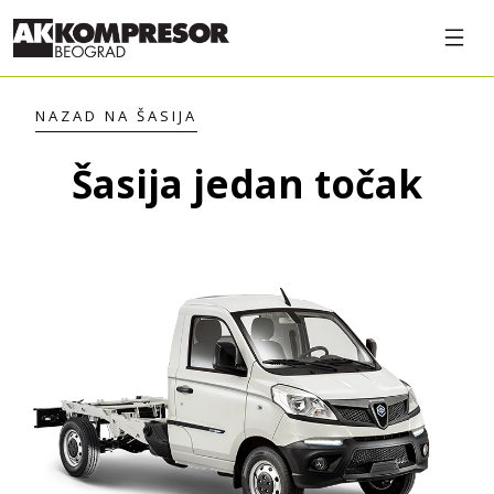
Ot
NAZAD NA ŠASIJA
Šasija jedan točak