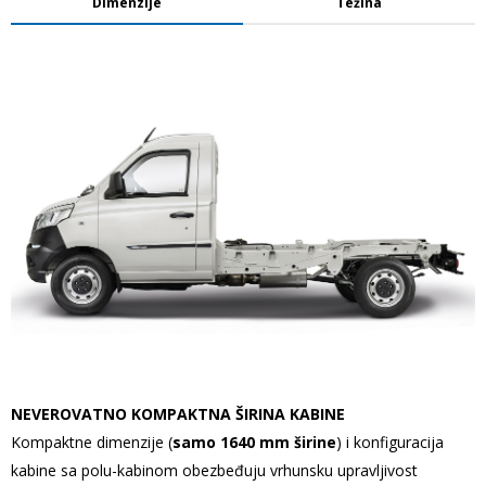
Dimenzije
Težina
NEVEROVATNO KOMPAKTNA ŠIRINA KABINE
Kompaktne dimenzije (
samo 1640 mm širine
) i konfiguracija
kabine sa polu-kabinom obezbeđuju vrhunsku upravljivost